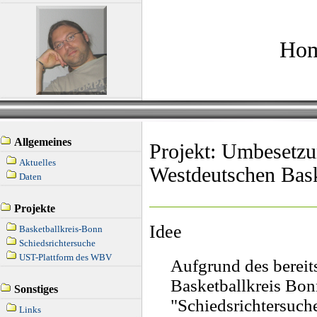
Hom
Allgemeines
Projekt: Umbesetzu
Aktuelles
Westdeutschen Bask
Daten
Projekte
Idee
Basketballkreis-Bonn
Schiedsrichtersuche
UST-Plattform des WBV
Aufgrund des bereit
Basketballkreis Bon
Sonstiges
"Schiedsrichtersuche
Links