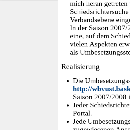
mich heran getreten 
Schiedsrichtersuche
Verbandsebene einge
In der Saison 2007/
eine, auf dem Schied
vielen Aspekten erw
als Umbesetzungsste
Realisierung
Die Umbesetzungsst
http://wbvust.bask
Saison 2007/2008 i
Jeder Schiedsrich
Portal.
Jede Umbesetzungss
zugewiesenen Anse