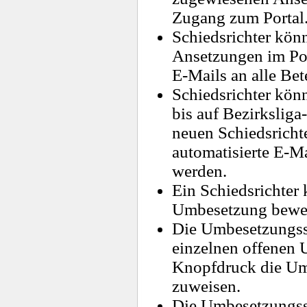
Zugang zum Portal
Schiedsrichter kön
Ansetzungen im Por
E-Mails an alle Bet
Schiedsrichter kö
bis auf Bezirksliga
neuen Schiedsricht
automatisierte E-Ma
werden.
Ein Schiedsrichter 
Umbesetzung bewe
Die Umbesetzungsst
einzelnen offenen
Knopfdruck die Um
zuweisen.
Die Umbesetzungss